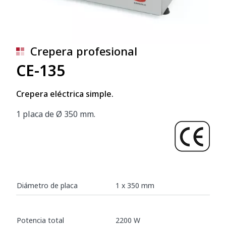
Crepera profesional
CE-135
Crepera eléctrica simple.
1 placa de Ø 350 mm.
Diámetro de placa
1 x 350 mm
Potencia total
2200 W