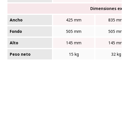
Dimensiones exter
Ancho
425 mm
835 mm
Fondo
505 mm
505 mm
Alto
145 mm
145 mm
Peso neto
15 kg
32 kg