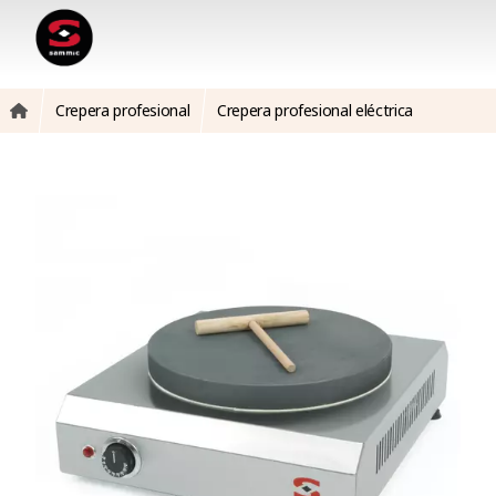
Crepera profesional
Crepera profesional eléctrica