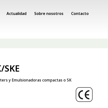
Actualidad
Sobre nosotros
Contacto
K/SKE
tters y Emulsionadoras compactas o SK