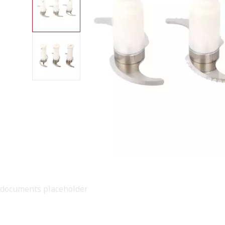
documents placeholder