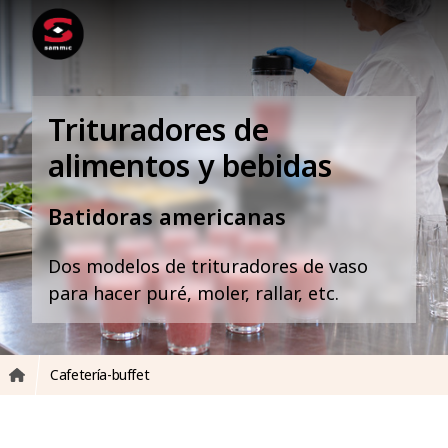
Trituradores de
alimentos y bebidas
Batidoras americanas
Dos modelos de trituradores de vaso
para hacer puré, moler, rallar, etc.
Cafetería-buffet