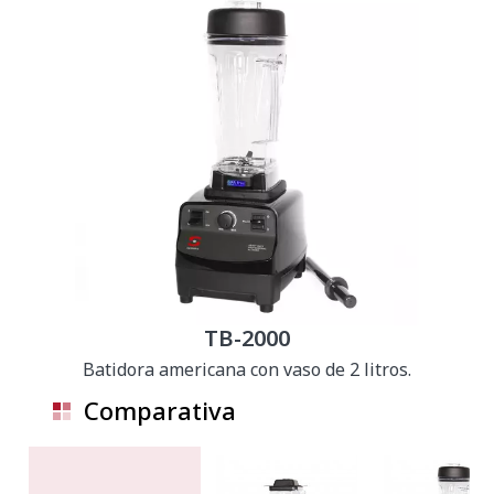
TB-2000
Batidora americana con vaso de 2 litros.
Comparativa