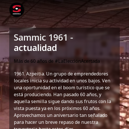
Sammic 1961 -
actualidad
Más de 60 años de #LaElecciónAcertada
1961. Azpeitia. Un grupo de emprendedores
locales inicia su actividad en unos bajos. Ven
una oportunidad en el boom turístico que se
está produciendo. Han pasado 60 años, y
aquella semilla sigue dando sus frutos con la
vista puesta ya en los próximos 60 años.
Aprovechamos un aniversario tan señalado
para hacer un breve repaso de nuestra