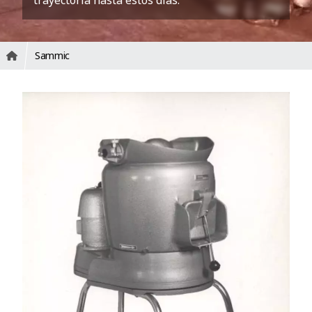
trayectoria hasta estos días.
Sammic