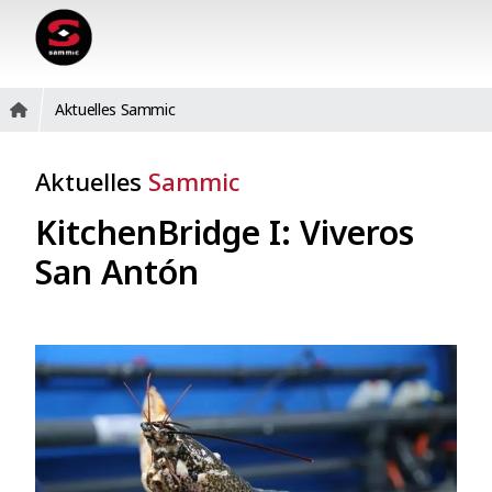
Aktuelles Sammic
Aktuelles
Sammic
KitchenBridge I: Viveros
San Antón