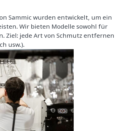
von Sammic wurden entwickelt, um ein
sten. Wir bieten Modelle sowohl für
n. Ziel: jede Art von Schmutz entfernen
ch usw.).