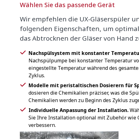
Wählen Sie das passende Gerät
Wir empfehlen die UX-Gläserspüler u
folgenden Eigenschaften, um optimal
das Abtrocknen der Gläser von Hand 
Nachspülsystem mit konstanter Temperatu
Nachspülpumpe bei konstanter Temperatur von 
eingestellte Temperatur während des gesamten
Zyklus.
Modelle mit peristaltischen Dosierern für Sp
dosieren die Chemikalien präziser, was die Sp
Chemikalien werden zu Beginn des Zyklus zuge
Individuelle Anpassung der Installation.
Wähl
Sie Ihre Installation optional mit Zubehör wi
verbessern.