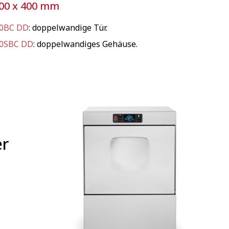
00 x 400 mm
0BC DD
: doppelwandige Tür.
0SBC DD
: doppelwandiges Gehäuse.
er