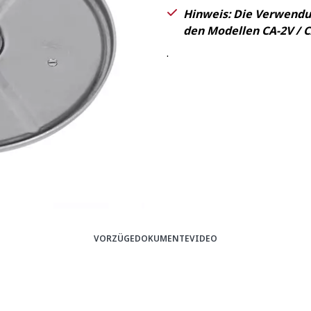
Hinweis: Die Verwendun
den Modellen CA-2V / 
.
VORZÜGE
DOKUMENTE
VIDEO