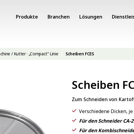
Produkte
Branchen
Lösungen
Dienstlei
hine / Kutter · „Compact“ Linie
Scheiben FCES
Scheiben F
Zum Schneiden von Kartoff
Verschiedene Dicken, j
Für den Schneider CA-2
Für den Kombischneide