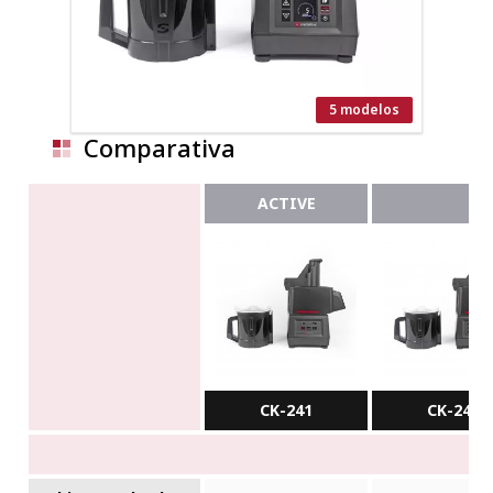
5 modelos
Comparativa
ACTIVE
CK-241
CK-24V