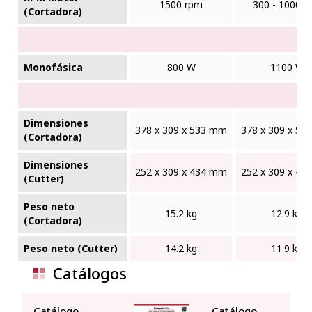
1500 rpm
300 - 1000 r
(Cortadora)
Monofásica
800 W
1100 W
Dimensiones
378 x 309 x 533 mm
378 x 309 x 5
(Cortadora)
Dimensiones
252 x 309 x 434 mm
252 x 309 x 4
(Cutter)
Peso neto
15.2 kg
12.9 kg
(Cortadora)
Peso neto (Cutter)
14.2 kg
11.9 kg
Catálogos
Catálogo
Catálogo