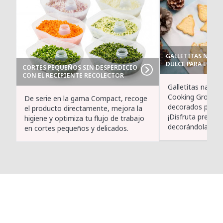
GALLETITAS NAVID
DULCE PARA ESTAS 
CORTES PEQUEÑOS SIN DESPERDICIO
CON EL RECIPIENTE RECOLECTOR
Galletitas navid
Cooking Group: d
De serie en la gama Compact, recoge
decorados perfe
el producto directamente, mejora la
¡Disfruta prepar
higiene y optimiza tu flujo de trabajo
decorándolas!
en cortes pequeños y delicados.