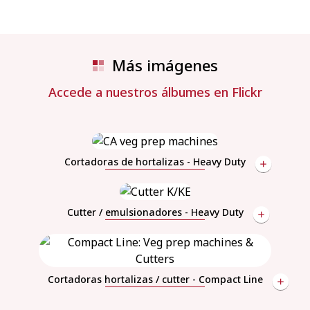
Más imágenes
Accede a nuestros álbumes en Flickr
Cortadoras de hortalizas - Heavy Duty
Cutter / emulsionadores - Heavy Duty
Cortadoras hortalizas / cutter - Compact Line