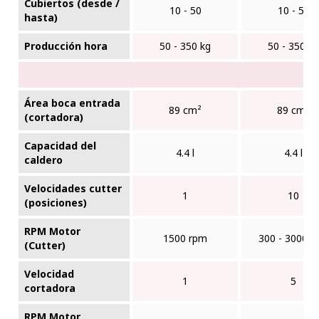
Cubiertos (desde /
10 - 50
10 - 50
hasta)
Producción hora
50 - 350 kg
50 - 350 k
Área boca entrada
89 cm²
89 cm²
(cortadora)
Capacidad del
4.4 l
4.4 l
caldero
Velocidades cutter
1
10
(posiciones)
RPM Motor
1500 rpm
300 - 3000 r
(Cutter)
Velocidad
1
5
cortadora
RPM Motor