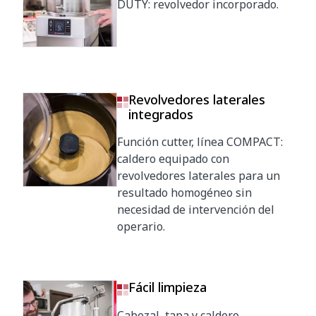
DUTY: revolvedor incorporado.
Revolvedores laterales
integrados
Función cutter, línea COMPACT:
caldero equipado con
revolvedores laterales para un
resultado homogéneo sin
necesidad de intervención del
operario.
Fácil limpieza
Cabezal, tapa y caldero