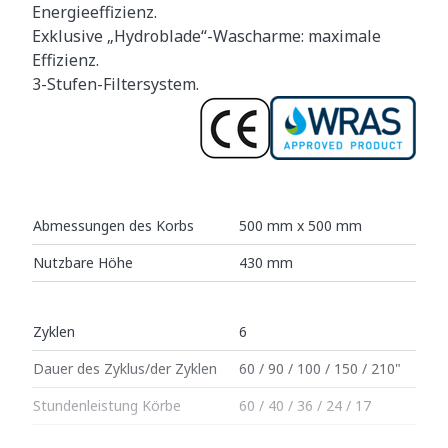
Energieeffizienz.
Exklusive „Hydroblade“-Wascharme: maximale
Effizienz.
3-Stufen-Filtersystem.
Abmessungen des Korbs
500 mm x 500 mm
Nutzbare Höhe
430 mm
Zyklen
6
Dauer des Zyklus/der Zyklen
60 / 90 / 100 / 150 / 210"
Stundenleistung Körbe
60 / 40 / 36 / 24 / 17