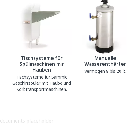
Tischsysteme für
Manuelle
Spülmaschinen mir
Wasserenthärter
Hauben
Vermögen 8 bis 20 lt.
Tischsysteme für Sammic
Geschirrspüler mit Haube und
Korbtransportmaschinen.
documents placeholder