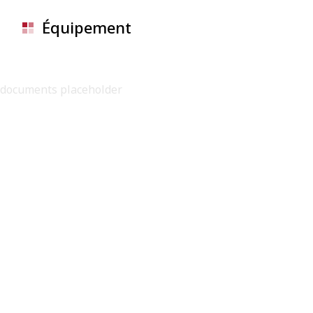
Équipement
documents placeholder