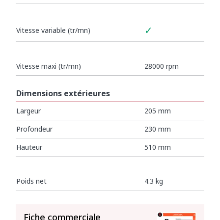
✓
Vitesse variable (tr/mn)
Vitesse maxi (tr/mn)
28000 rpm
Dimensions extérieures
Largeur
205 mm
Profondeur
230 mm
Hauteur
510 mm
Poids net
4.3 kg
TOUT VOIR
Fiche commerciale