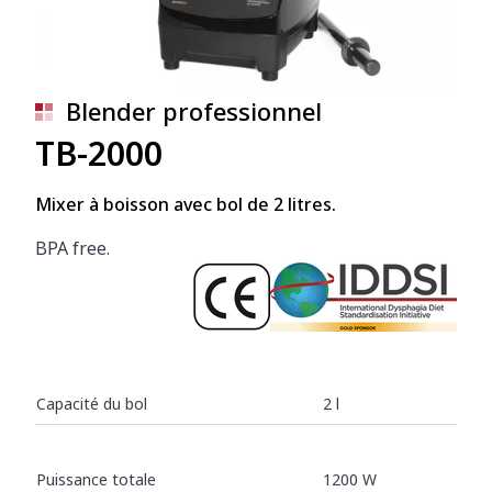
Blender professionnel
TB-2000
Mixer à boisson avec bol de 2 litres.
BPA free.
Capacité du bol
2 l
Puissance totale
1200 W