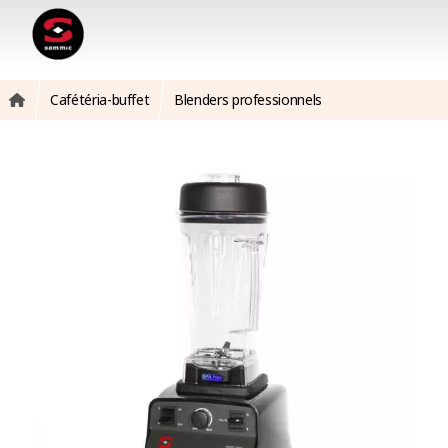
Cafétéria-buffet
Blenders professionnels