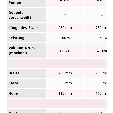
Pumpe
Doppelt
✓
✓
verschweißt
Länge des Stabs
280 mm
280 mm
Leistung
100 W
350 W
Vakuum-Druck
2 mbar
2 mbar
(maximal)
Breite
288 mm
288 mm
Tiefe
333 mm
333 mm
Höhe
110 mm
110 mm