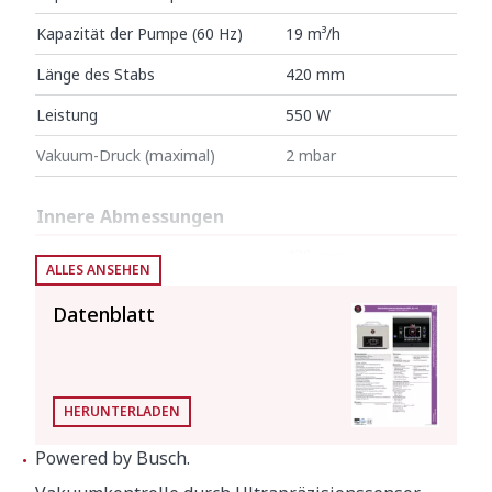
Kapazität der Pumpe (60 Hz)
19 m³/h
Länge des Stabs
420 mm
Leistung
550 W
Vakuum-Druck (maximal)
2 mbar
Innere Abmessungen
Breite
430 mm
ALLES ANSEHEN
Tiefe
415 mm
Datenblatt
Höhe
180 mm
Aussenabmessungen
HERUNTERLADEN
Breite
484 mm
Powered by Busch.
Tiefe
529 mm