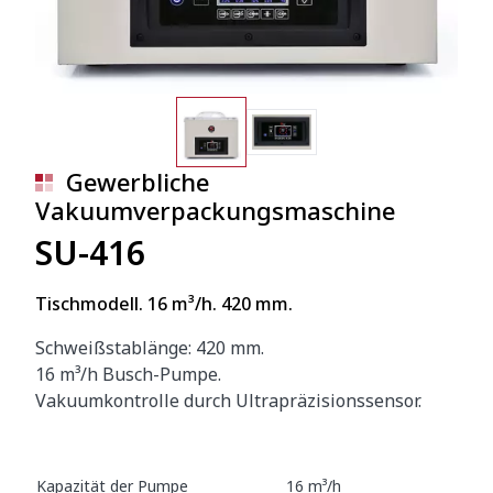
Gewerbliche
Vakuumverpackungsmaschine
SU-416
Tischmodell. 16 m³/h. 420 mm.
Schweißstablänge: 420 mm.
16 m³/h Busch-Pumpe.
Vakuumkontrolle durch Ultrapräzisionssensor.
Kapazität der Pumpe
16 m³/h