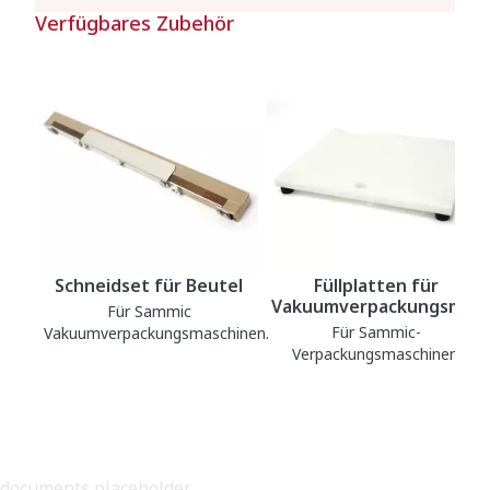
Verfügbares Zubehör
Schneidset für Beutel
Füllplatten für
Vakuumverpackungsmasc
Für Sammic
Für Sammic-
Vakuumverpackungsmaschinen.
Verpackungsmaschinen.
documents placeholder