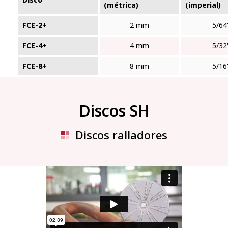
(métrica)
(imperial)
FCE-2+
2 mm
5/64
FCE-4+
4 mm
5/32
FCE-8+
8 mm
5/16
Discos SH
Discos ralladores