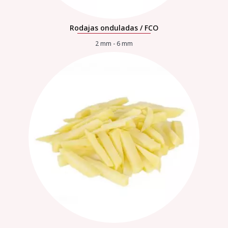
Rodajas onduladas / FCO
2 mm - 6 mm