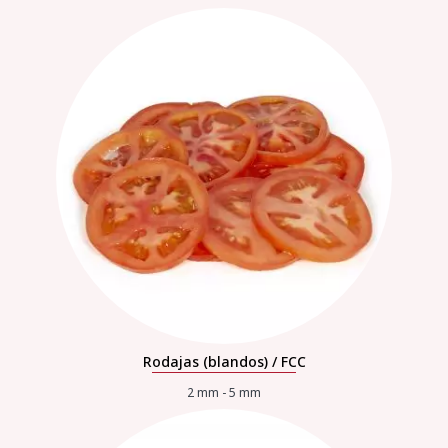
Rodajas (blandos) / FCC
2 mm - 5 mm