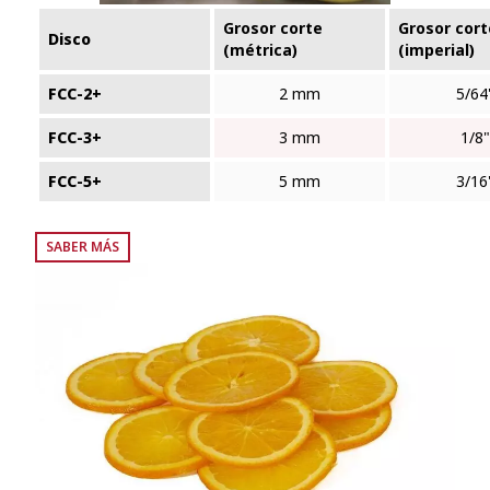
Grosor corte
Grosor cort
Disco
(métrica)
(imperial)
FCC-2+
2 mm
5/64
FCC-3+
3 mm
1/8"
FCC-5+
5 mm
3/16
SABER MÁS