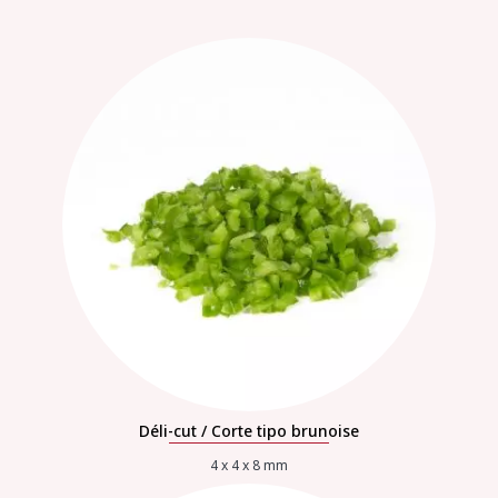
Déli-cut / Corte tipo brunoise
4 x 4 x 8 mm