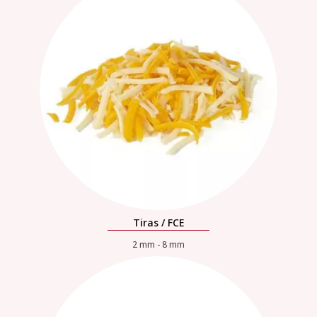
Tiras / FCE
2 mm - 8 mm