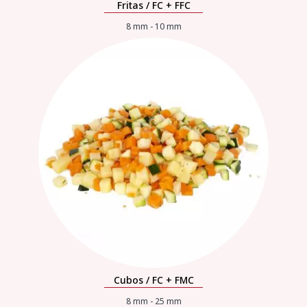
Fritas / FC + FFC
8 mm - 10 mm
Cubos / FC + FMC
8 mm - 25 mm