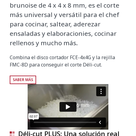
brunoise de 4 x 4 x 8 mm, es el corte
más universal y versátil para el chef
para cocinar, saltear, aderezar
ensaladas y elaboracionies, cocinar
rellenos y mucho más.
Combina el disco cortador FCE-4x4G y la rejilla
FMC-8D para conseguir el corte Déli-cut.
SABER MÁS
Déli-cut PLUS: Una solución real