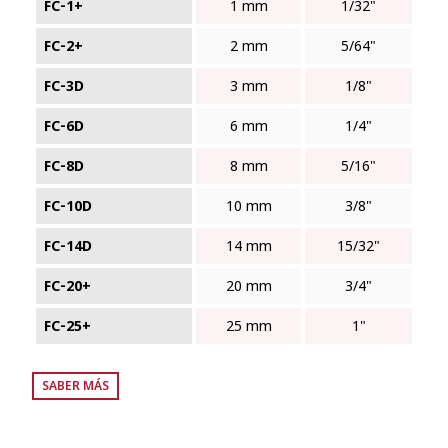
FC‑1+
1 mm
1/32"
FC‑2+
2 mm
5/64"
FC‑3D
3 mm
1/8"
FC‑6D
6 mm
1/4"
FC‑8D
8 mm
5/16"
FC‑10D
10 mm
3/8"
FC‑14D
14 mm
15/32"
FC‑20+
20 mm
3/4"
FC‑25+
25 mm
1"
SABER MÁS