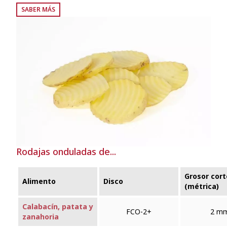
SABER MÁS
Rodajas onduladas de...
Grosor cort
Alimento
Disco
(métrica)
Calabacín, patata y
FCO‑2+
2 m
zanahoria