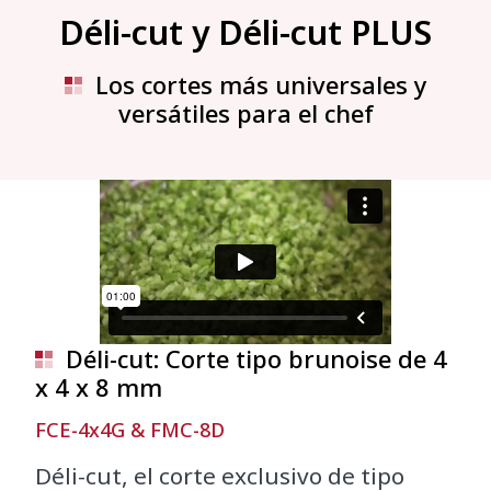
Déli-cut y Déli-cut PLUS
Los cortes más universales y
versátiles para el chef
Déli-cut: Corte tipo brunoise de 4
x 4 x 8 mm
FCE-4x4G & FMC-8D
Déli-cut, el corte exclusivo de tipo