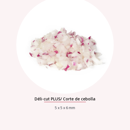
Déli-cut PLUS/ Corte de cebolla
5 x 5 x 6 mm