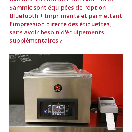
Sammic sont équipées de l'option
Bluetooth + Imprimante et permettent
l'impression directe des étiquettes,
sans avoir besoin d'équipements
supplémentaires ?