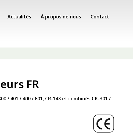
Actualités
À propos de nous
Contact
eurs FR
00 / 401 / 400 / 601, CR-143 et combinés CK-301 /