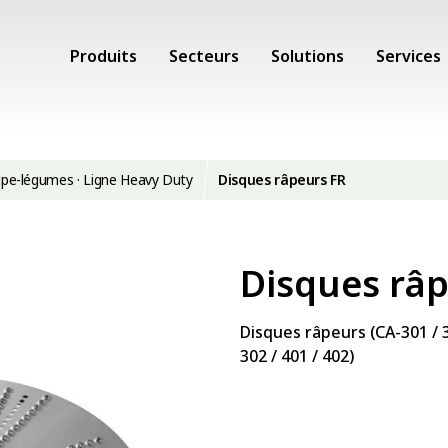
Produits
Secteurs
Solutions
Services
oupe-légumes · Ligne Heavy Duty
Disques râpeurs FR
Disques râp
Disques râpeurs (CA-301 / 3
302 / 401 / 402)