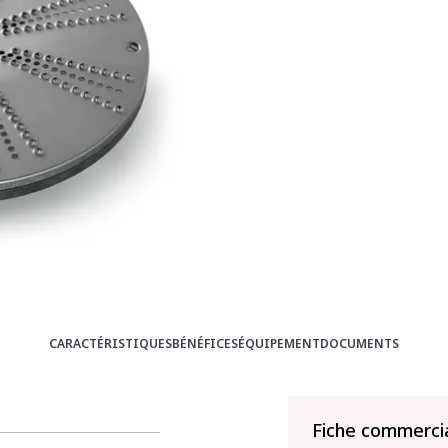
CARACTÉRISTIQUES
BÉNÉFICES
ÉQUIPEMENT
DOCUMENTS
Fiche commerci