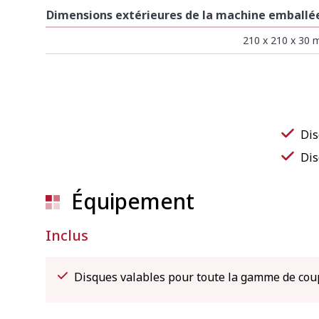
Dimensions extérieures de la machine emballé
210 x 210 x 30
TOUT VOIR
Dis
Dis
Équipement
Inclus
Disques valables pour toute la gamme de co