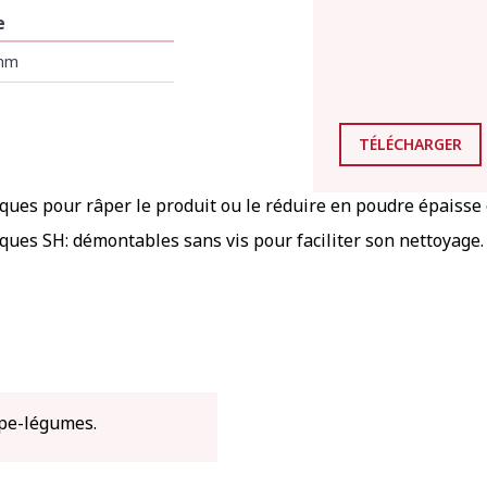
e
 mm
TÉLÉCHARGER
ques pour râper le produit ou le réduire en poudre épaisse 
ques SH: démontables sans vis pour faciliter son nettoyage.
upe-légumes.