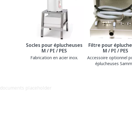
Socles pour éplucheuses
Filtre pour épluch
M / PI / PES
M / PI / PES
Fabrication en acier inox.
Accessoire optionnel p
éplucheuses Sammi
documents placeholder