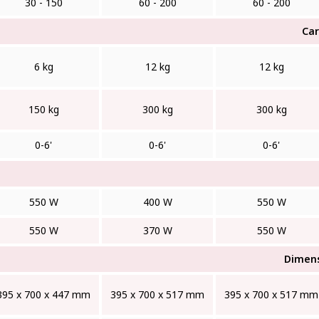
30 - 150
60 - 200
60 - 200
Car
6 kg
12 kg
12 kg
150 kg
300 kg
300 kg
0-6'
0-6'
0-6'
550 W
400 W
550 W
550 W
370 W
550 W
Dimens
395 x 700 x 447 mm
395 x 700 x 517 mm
395 x 700 x 517 mm