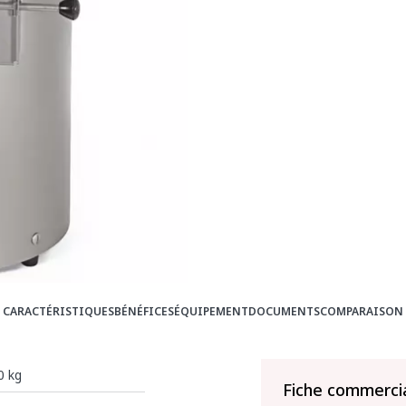
CARACTÉRISTIQUES
BÉNÉFICES
ÉQUIPEMENT
DOCUMENTS
COMPARAISON
0 kg
Fiche commerci