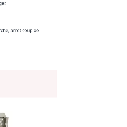
ger.
che, arrêt coup de