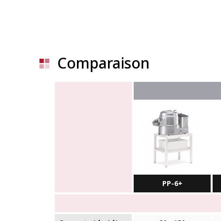
Comparaison
PP-6+