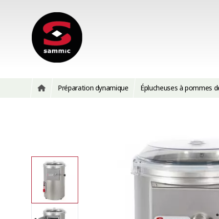
Préparation dynamique
Éplucheuses à pommes de