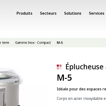
Produits
Secteurs
Solutions
Services
 terre
Gamme Inox - Compact
M-5
Éplucheuse
M-5
Idéale pour des espaces re
Corps en acier inoxydable e