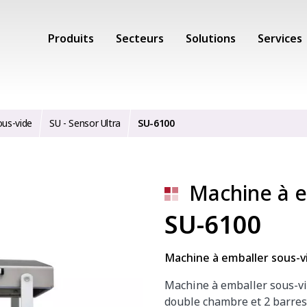
Produits
Secteurs
Solutions
Services
ous-vide
SU - Sensor Ultra
SU-6100
Machine à e
SU-6100
Machine à emballer sous-v
Machine à emballer sous-vi
double chambre et 2 barres