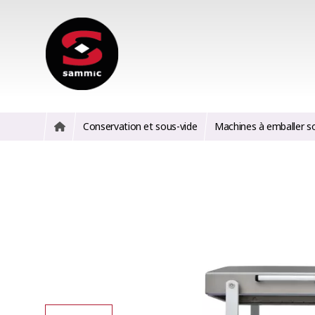
Conservation et sous-vide
Machines à emballer s