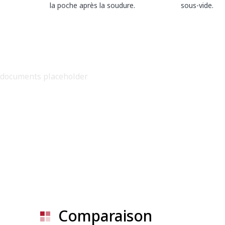
la poche après la soudure.
sous-vide.
documents placeholder
Comparaison