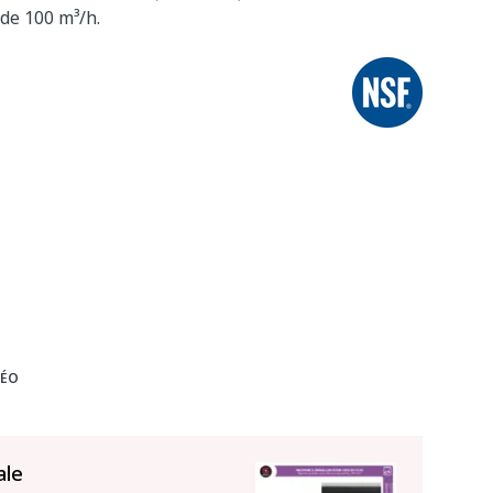
de 100 m³/h.
DÉO
ale