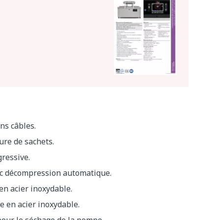
ns câbles.
re de sachets.
ressive.
c décompression automatique.
en acier inoxydable.
e en acier inoxydable.