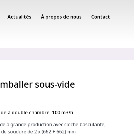
Actualités
À propos de nous
Contact
mballer sous-vide
ide à double chambre. 100 m3/h
de à grande production avec cloche basculante,
 de soudure de 2 x (662 + 662) mm.