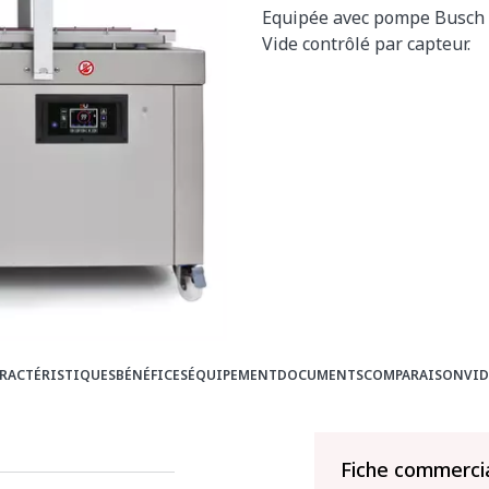
Equipée avec pompe Busch 
Vide contrôlé par capteur.
RACTÉRISTIQUES
BÉNÉFICES
ÉQUIPEMENT
DOCUMENTS
COMPARAISON
VI
Fiche commerci