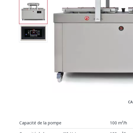
CA
Capacité de la pompe
100 m³/h