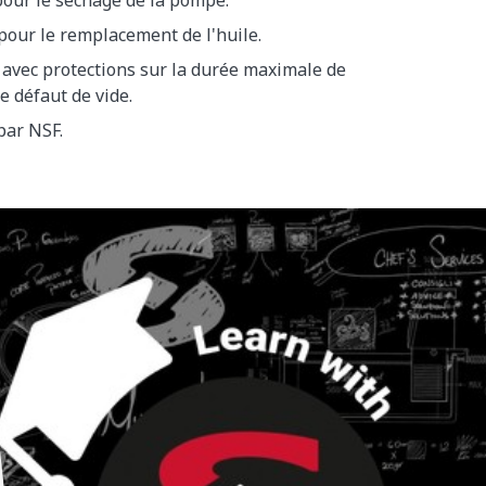
our le séchage de la pompe.
our le remplacement de l'huile.
 avec protections sur la durée maximale de
e défaut de vide.
ar NSF.