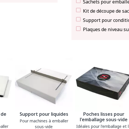
Sachets pour emballe
Kit de découpe de sac
Support pour conditio
Plaques de niveau s
 de
Support pour liquides
Poches lisses pour
l'emballage sous-vide
Pour machines à emballer
aller
Idéales pour l'emballage et 
sous-vide