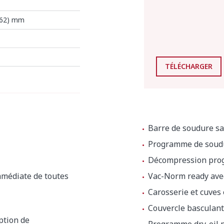
662) mm
TÉLÉCHARGER
Barre de soudure sa
Programme de soudu
Décompression prog
immédiate de toutes
Vac-Norm ready ave
Carosserie et cuves 
Couvercle basculant
ption de