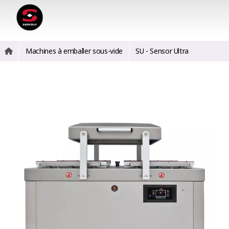
Machines à emballer sous-vide
SU - Sensor Ultra