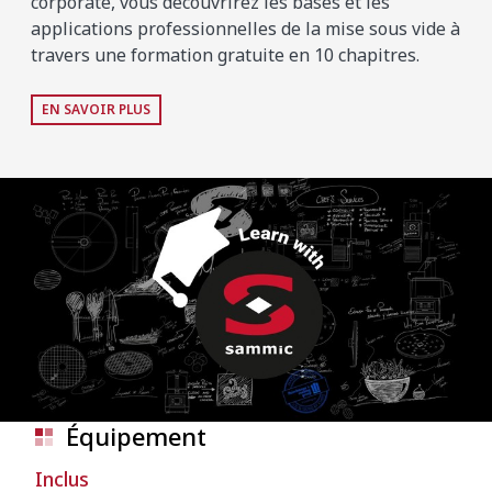
corporate, vous découvrirez les bases et les
applications professionnelles de la mise sous vide à
travers une formation gratuite en 10 chapitres.
EN SAVOIR PLUS
Équipement
Inclus