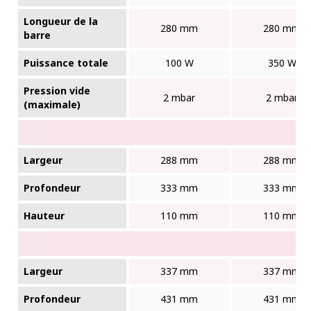
Longueur de la
280 mm
280 mm
barre
Puissance totale
100 W
350 W
Pression vide
2 mbar
2 mbar
(maximale)
Largeur
288 mm
288 mm
Profondeur
333 mm
333 mm
Hauteur
110 mm
110 mm
Largeur
337 mm
337 mm
Profondeur
431 mm
431 mm