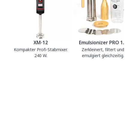
XM-12
Emulsionizer PRO 1.0
Kompakter Profi-Stabmixer.
Zerkleinert, filtert und
240 W.
emulgiert gleichzeitig.