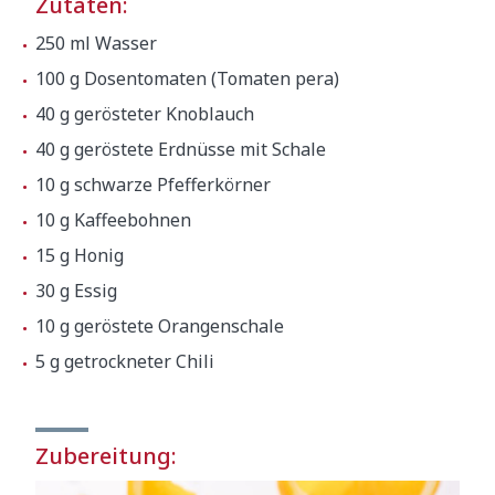
Zutaten:
250 ml Wasser
100 g Dosentomaten (Tomaten pera)
40 g gerösteter Knoblauch
40 g geröstete Erdnüsse mit Schale
10 g schwarze Pfefferkörner
10 g Kaffeebohnen
15 g Honig
30 g Essig
10 g geröstete Orangenschale
5 g getrockneter Chili
Zubereitung: