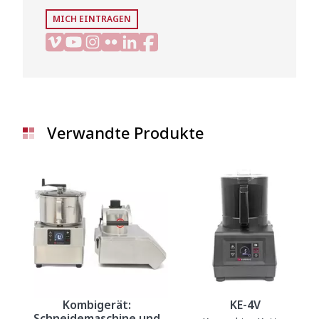
MICH EINTRAGEN
Verwandte Produkte
Kombigerät:
KE-4V
Schneidemaschine und