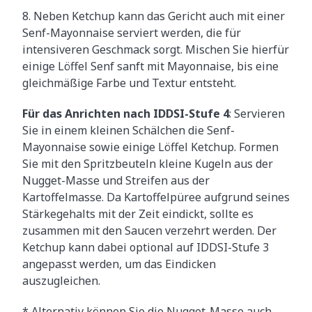
8. Neben Ketchup kann das Gericht auch mit einer
Senf-Mayonnaise serviert werden, die für
intensiveren Geschmack sorgt. Mischen Sie hierfür
einige Löffel Senf sanft mit Mayonnaise, bis eine
gleichmäßige Farbe und Textur entsteht.
Für das Anrichten nach IDDSI-Stufe 4
: Servieren
Sie in einem kleinen Schälchen die Senf-
Mayonnaise sowie einige Löffel Ketchup. Formen
Sie mit den Spritzbeuteln kleine Kugeln aus der
Nugget-Masse und Streifen aus der
Kartoffelmasse. Da Kartoffelpüree aufgrund seines
Stärkegehalts mit der Zeit eindickt, sollte es
zusammen mit den Saucen verzehrt werden. Der
Ketchup kann dabei optional auf IDDSI-Stufe 3
angepasst werden, um das Eindicken
auszugleichen.
* Alternativ können Sie die Nugget-Masse auch