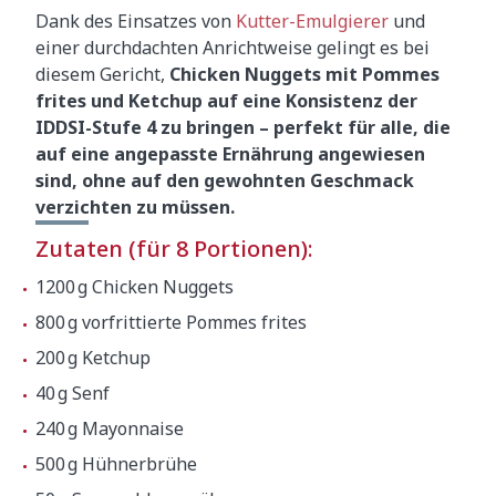
Dank des Einsatzes von
Kutter-Emulgierer
und
einer durchdachten Anrichtweise gelingt es bei
diesem Gericht,
Chicken Nuggets mit Pommes
frites und Ketchup auf eine Konsistenz der
IDDSI-Stufe 4 zu bringen – perfekt für alle, die
auf eine angepasste Ernährung angewiesen
sind, ohne auf den gewohnten Geschmack
verzichten zu müssen.
Zutaten (für 8 Portionen):
1200 g Chicken Nuggets
800 g vorfrittierte Pommes frites
200 g Ketchup
40 g Senf
240 g Mayonnaise
500 g Hühnerbrühe