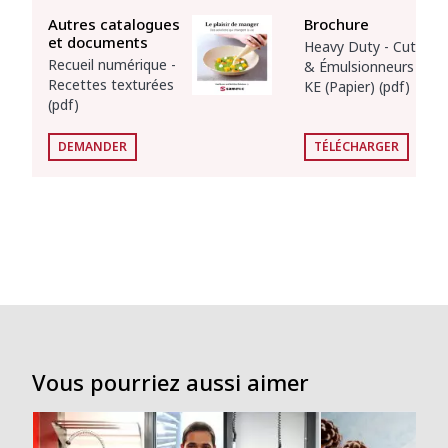
Autres catalogues
Brochure
et documents
Heavy Duty - Cutters
Recueil numérique -
& Émulsionneurs K-
Recettes texturées
KE (Papier) (pdf)
(pdf)
DEMANDER
TÉLÉCHARGER
Vous pourriez aussi aimer