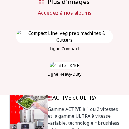
Plus d'images
Accédez à nos albums
Ligne Compact
Ligne Heavy-Duty
ACTIVE et ULTRA
Gamme ACTIVE à 1 ou 2 vitesses
et la gamme ULTRA à vitesse
variable, technologie « brushless