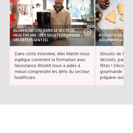
ALIMENTATION DANS LE SECTEUR
HEALTHCARE : DES SOLUTIONS POUR
BISCUITS DE NOËL
UN DÉFI ESSENTIEL
GOURMANDE POUR 
Dans cette interview, Alex Martin nous
Biscuits de Noël 
explique comment la formation avec
décorés, parfaits
l’assistance d’AGAR nous a aidés à
fêtes ! Découvre
mieux comprendre les défis du secteur
gourmande et am
healthcare.
préparer avec Fl