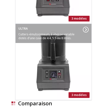
3 modèles
ULTRA
Cutters-émulsionneurs à vitesse variable
dotés d'une cuve de 4.4, 5.5 ou 8 litres.
3 modèles
Comparaison