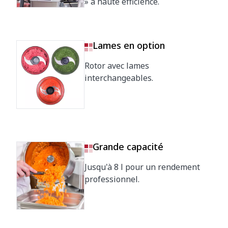
» à haute efficience.
Lames en option
Rotor avec lames
interchangeables.
Grande capacité
Jusqu'à 8 l pour un rendement
professionnel.