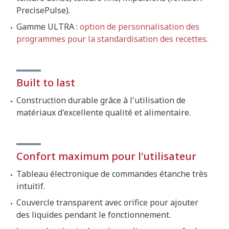
PrecisePulse).
Gamme ULTRA :
option de personnalisation des
programmes pour la standardisation des recettes.
Built to last
Construction durable grâce à l'utilisation de
matériaux d'excellente qualité et alimentaire.
Confort maximum pour l'utilisateur
Tableau électronique de commandes étanche très
intuitif.
Couvercle transparent avec orifice pour ajouter
des liquides pendant le fonctionnement.