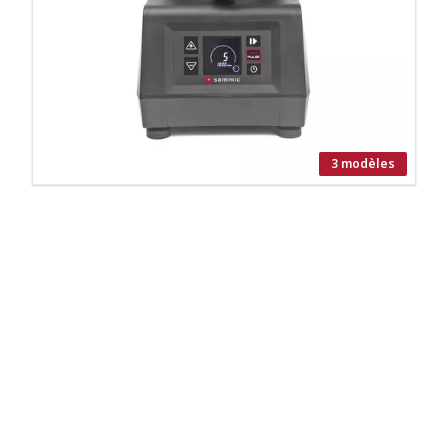
3 modèles