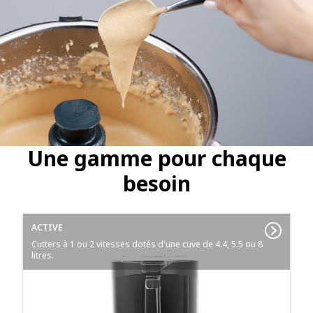
Une gamme pour chaque
besoin
ACTIVE
Cutters à 1 ou 2 vitesses dotés d'une cuve de 4.4, 5.5 ou 8
litres.