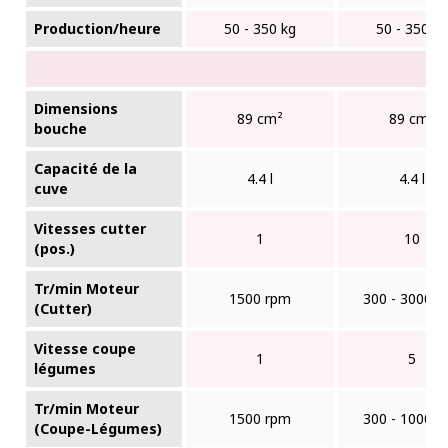
Production/heure
50 - 350 kg
50 - 350 k
Dimensions
89 cm²
89 cm²
bouche
Capacité de la
4.4 l
4.4 l
cuve
Vitesses cutter
1
10
(pos.)
Tr/min Moteur
1500 rpm
300 - 3000 r
(Cutter)
Vitesse coupe
1
5
légumes
Tr/min Moteur
1500 rpm
300 - 1000 r
(Coupe-Légumes)