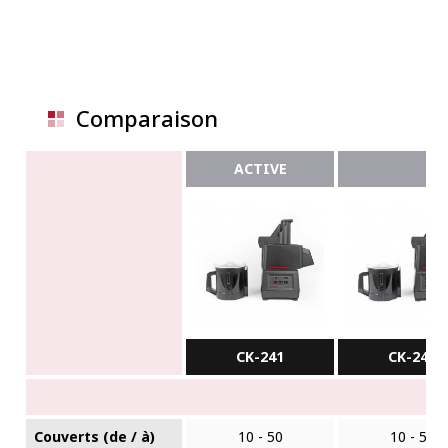
Comparaison
ACTIVE
CK-241
CK-24V
Couverts (de / à)
10 - 50
10 - 50