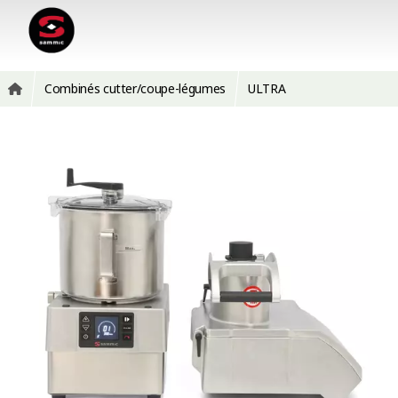
Combinés cutter/coupe-légumes
ULTRA