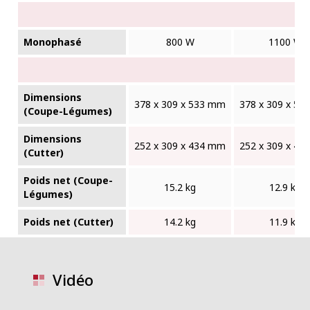
Monophasé
800 W
1100 W
Dimensions
378 x 309 x 533 mm
378 x 309 x 5
(Coupe-Légumes)
Dimensions
252 x 309 x 434 mm
252 x 309 x 4
(Cutter)
Poids net (Coupe-
15.2 kg
12.9 kg
Légumes)
Poids net (Cutter)
14.2 kg
11.9 kg
Vidéo