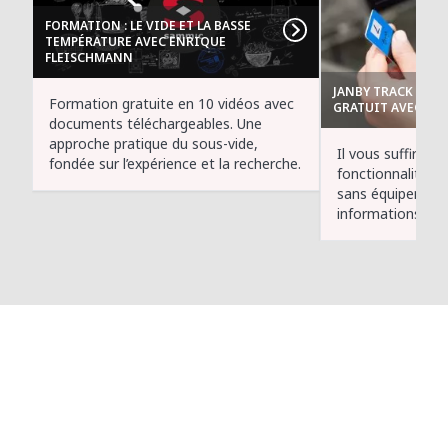
FORMATION : LE VIDE ET LA BASSE
TEMPÉRATURE AVEC ENRIQUE
FLEISCHMANN
JANBY TRACK MIN
Formation gratuite en 10 vidéos avec
GRATUIT AVEC VO
documents téléchargeables. Une
approche pratique du sous-vide,
Il vous suffira d'a
fondée sur l’expérience et la recherche.
fonctionnalité de
sans équipement
informations de 