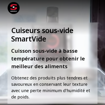
Cuiseurs sous-vide
SmartVide
Cuisson sous-vide à basse
température pour obtenir le
meilleur des aliments
Obtenez des produits plus tendres et
savoureux en conservant leur texture
avec une perte minimum d'humidité et
de poids.