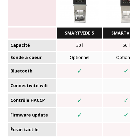
SMARTVIDE 5
SMARTVIDE
Capacité
30 l
56 l
Sonde à coeur
Optionnel
Optionnel
✓
✓
Bluetooth
Connectivité wifi
✓
✓
Contrôle HACCP
✓
✓
Firmware update
Écran tactile