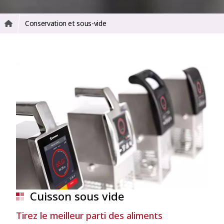
Conservation et sous-vide
Cuisson sous vide
Tirez le meilleur parti des aliments